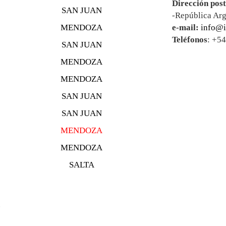
Dirección post
SAN JUAN
-República Arg
MENDOZA
e-mail:
info@i
Teléfonos
: +5
SAN JUAN
MENDOZA
MENDOZA
SAN JUAN
SAN JUAN
MENDOZA
MENDOZA
SALTA
.