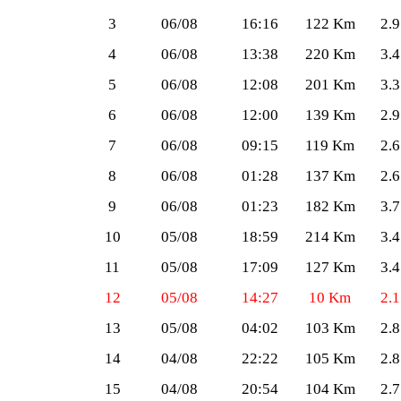
3
06/08
16:16
122 Km
2.9
4
06/08
13:38
220 Km
3.4
5
06/08
12:08
201 Km
3.3
6
06/08
12:00
139 Km
2.9
7
06/08
09:15
119 Km
2.6
8
06/08
01:28
137 Km
2.6
9
06/08
01:23
182 Km
3.7
10
05/08
18:59
214 Km
3.4
11
05/08
17:09
127 Km
3.4
12
05/08
14:27
10 Km
2.1
13
05/08
04:02
103 Km
2.8
14
04/08
22:22
105 Km
2.8
15
04/08
20:54
104 Km
2.7