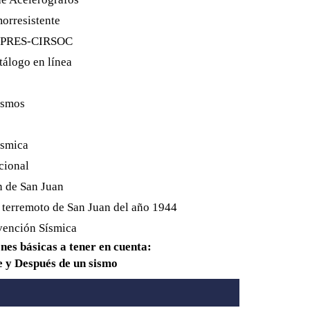
orresistente
NPRES-CIRSOC
tálogo en línea
ismos
ísmica
cional
 de San Juan
 terremoto de San Juan del año 1944
ención Sísmica
s básicas a tener en cuenta:
 y Después de un sismo